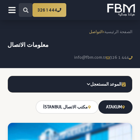
444 1 326
›
الصفحة الرئيسية
التواصل
معلومات الاتصال
info@fbm.com.tr
444 1 326
الموعد المستعجل
ATAKUM
مكتب الاتصال İSTANBUL