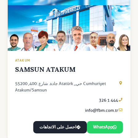
ATAKUM
SAMSUN ATAKUM
Cumhuriyet حي,, Atatürk جادة. شارع :400, 55200
Atakum/Samsun
444 1 326
info@fbm.com.tr
WhatsApp
احصل على الاتجاهات