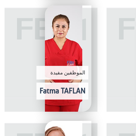
الموظفين مفيدة
Fatma TAFLAN