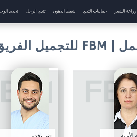
الصفحة 
زراعة الشعر
جماليات الثدي
شفط الدهون
تثدي الرجل
تجديد الوج
 الفريق المهني
الأولية
فني تخدير