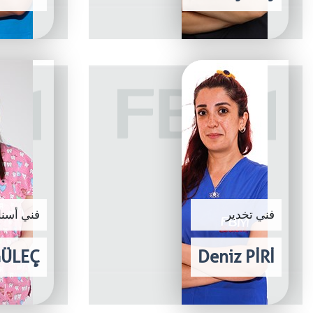
فني تخدير
فني أسنا
GÜLEÇ
Deniz PİRİ