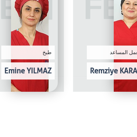
مل المساعد
طبخ
Emine YILMAZ
Remziye KAR