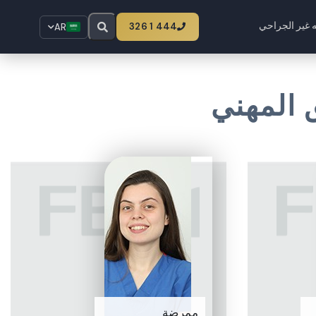
الرئيسية
فريق العمل | FBM للتجميل الفريق المهني
ه غير الجراحي
444 1 326
AR
ممرضة