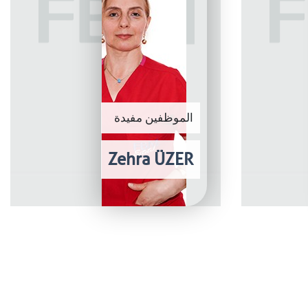
الموظفين مفيدة
Zehra ÜZER