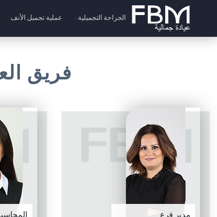
الجراحة التجميلية
عملية تجميل الأنف
فريق العمل | FBM للتجميل
مدير فرع
المحاسبة 