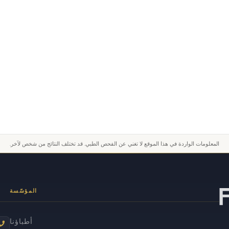
المعلومات الواردة في هذا الموقع لا تغني عن الفحص الطبي. قد تختلف النتائج من شخص لآخر.
المؤسّسة
أطباؤنا