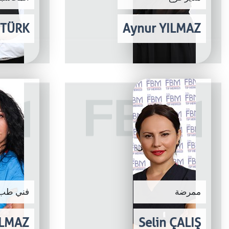
ZTÜRK
Aynur YILMAZ
ممرضة
فني طب 
ILMAZ
Selin ÇALIŞ