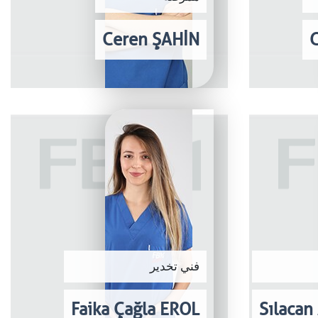
Ceren ŞAHİN
فني تخدير
Faika Çağla EROL
Sılaca