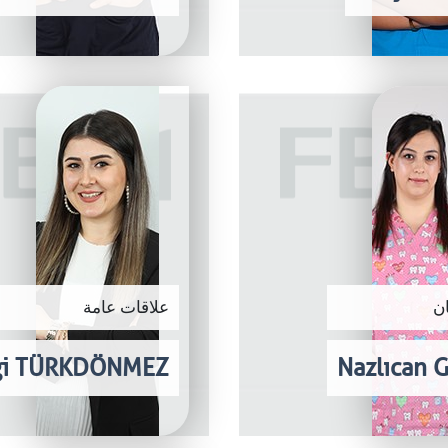
ن
علاقات عامة
gi TÜRKDÖNMEZ
Nazlıcan 