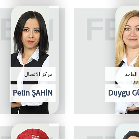
العامة
مركز الاتصال
Pelin ŞAHİN
Duygu G