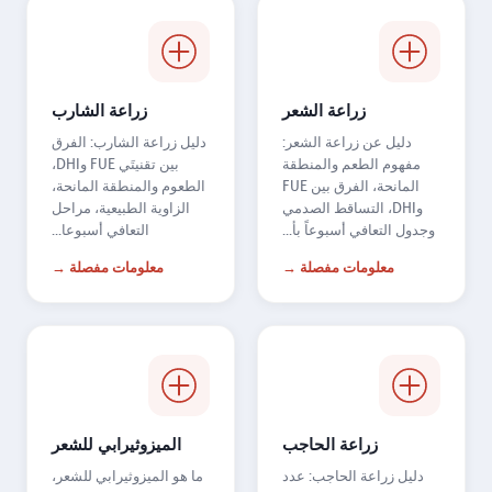
زراعة الشعر
زراعة الشارب
دليل عن زراعة الشعر:
دليل زراعة الشارب: الفرق
مفهوم الطعم والمنطقة
بين تقنيتَي FUE وDHI،
المانحة، الفرق بين FUE
الطعوم والمنطقة المانحة،
وDHI، التساقط الصدمي
الزاوية الطبيعية، مراحل
وجدول التعافي أسبوعاً بأ...
التعافي أسبوعا...
معلومات مفصلة →
معلومات مفصلة →
زراعة الحاجب
الميزوثيرابي للشعر
دليل زراعة الحاجب: عدد
ما هو الميزوثيرابي للشعر،