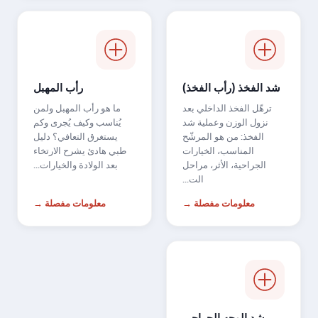
شد الفخذ (رأب الفخذ)
رأب المهبل
ترهّل الفخذ الداخلي بعد
ما هو رأب المهبل ولمن
نزول الوزن وعملية شد
يُناسب وكيف يُجرى وكم
الفخذ: من هو المرشّح
يستغرق التعافي؟ دليل
المناسب، الخيارات
طبي هادئ يشرح الارتخاء
الجراحية، الأثر، مراحل
بعد الولادة والخيارات...
الت...
معلومات مفصلة →
معلومات مفصلة →