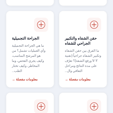
حقن الشفاه والتكبير
الجراحة التجميلية
الجراحي للشفاه
ما هي الجراحة التجميلية
ما الفرق بين حقن الشفاه
وأي العمليات تشمل؟ من
وتكبير الشفاه جراحياً (تقنية
هو المرشح المناسب،
V-Y ورفع الشفة)؟ تعرّف
وكيف يجري الفحص، وما
على مدة النتائج ومراحل
المخاطر، وكيف تختار
التعافي وال...
الطب...
معلومات مفصلة →
معلومات مفصلة →