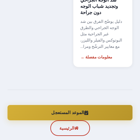
شد الوجه الجراحي
وتجديد شباب الوجه
دون جراحة
دليل يوضّح الفرق بين شد
الوجه الجراحي والطرق
غير الجراحية مثل
البوتوكس والفيلر والليزر،
مع معايير الترشّح ومرا...
معلومات مفصلة →
الموعد المستعجل
الرئيسية